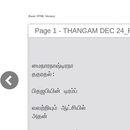
Basic HTML Version
Page 1 - THANGAM DEC 24_
மைநாரநாஷ்டிரநா
ததரதல்:
பிதஜபியின் டிரம்ப்
வவற்றியும் ஆட்சியில்
அதன்