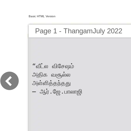
Basic HTML Version
Page 1 - ThangamJuly 2022
“வீட்ல விசேஷம்
அதிக வசூல்ல
அள்ளித்தந்தது
– ஆர்.ஜே.பாலாஜி