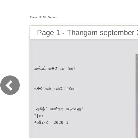
Basic HTML Version
Page 1 - Thangam september 
பண்டிட் க�ோன் கே?
க�ோன் ஐஸ்ோம்மோ!
‘தமிழ்’ வளர்தத வடிகவலு!
îƒè‹
ªêŠì‹ð˜ 2020 1