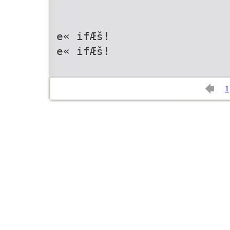
e« ifÆš!
e« ifÆš!
1